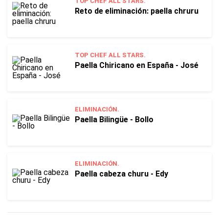
TOP CHEF ALL STARS.
Reto de eliminación: paella chruru
TOP CHEF ALL STARS.
Paella Chiricano en España - José
ELIMINACIÓN.
Paella Bilingüe - Bollo
ELIMINACIÓN.
Paella cabeza churu - Edy