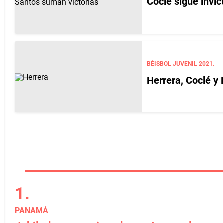
Coclé sigue invic
BÉISBOL JUVENIL 2021.
Herrera, Coclé y 
PANAMÁ