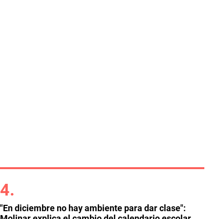
"En diciembre no hay ambiente para dar clase":
Molinar explica el cambio del calendario escolar