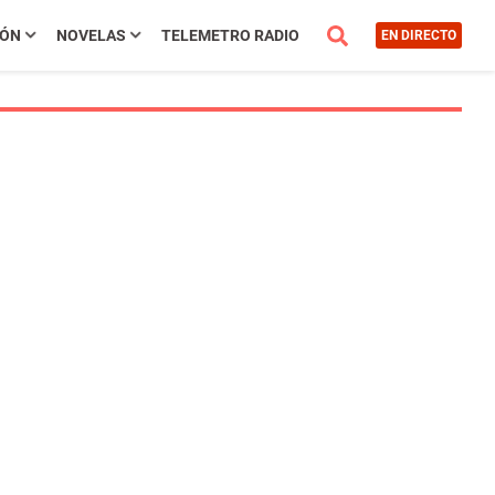
IÓN
NOVELAS
TELEMETRO RADIO
EN DIRECTO