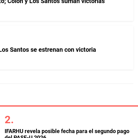
to; Colón y Los Santos suman victorias
Los Santos se estrenan con victoria
IFARHU revela posible fecha para el segundo pago
del PASE-U 2026