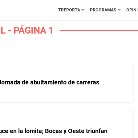
TREPORTA
PROGRAMAS
OPIN
 - PÁGINA 1
 Jornada de abultamiento de carreras
uce en la lomita; Bocas y Oeste triunfan