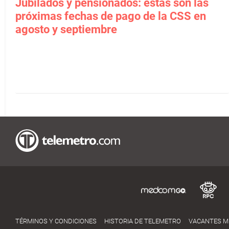
Jubilados y pensionados: estas son las
próximas fechas de pago de la CSS en
agosto y septiembre
TÉRMINOS Y CONDICIONES
HISTORIA DE TELEMETRO
VACANTES 