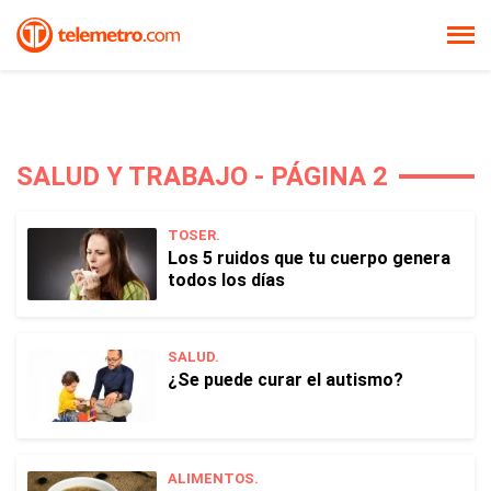
SALUD Y TRABAJO - PÁGINA 2
TOSER.
Los 5 ruidos que tu cuerpo genera
todos los días
SALUD.
¿Se puede curar el autismo?
ALIMENTOS.