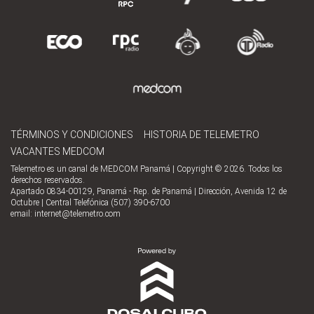
TÉRMINOS Y CONDICIONES
HISTORIA DE TELEMETRO
VACANTES MEDCOM
Telemetro es un canal de MEDCOM Panamá | Copyright © 2026. Todos los
derechos reservados.
Apartado 0834-00129, Panamá - Rep. de Panamá | Dirección, Avenida 12 de
Octubre | Central Telefónica (507) 390-6700
email:
internet@telemetro.com