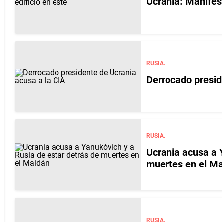
Ucrania: Manifes
RUSIA.
Derrocado presid
RUSIA.
Ucrania acusa a 
muertes en el M
RUSIA.