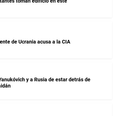
tantes toman edificio en este
ente de Ucrania acusa a la CIA
Yanukóvich y a Rusia de estar detrás de
aidán