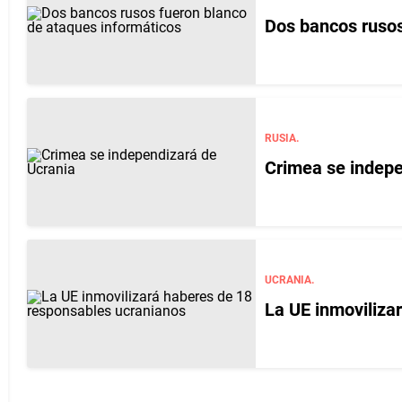
Dos bancos rusos
RUSIA.
Crimea se indepe
UCRANIA.
La UE inmoviliza