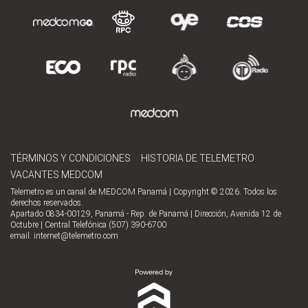
TÉRMINOS Y CONDICIONES
HISTORIA DE TELEMETRO
VACANTES MEDCOM
Telemetro es un canal de MEDCOM Panamá | Copyright © 2026. Todos los
derechos reservados.
Apartado 0834-00129, Panamá - Rep. de Panamá | Dirección, Avenida 12 de
Octubre | Central Telefónica (507) 390-6700
email:
internet@telemetro.com