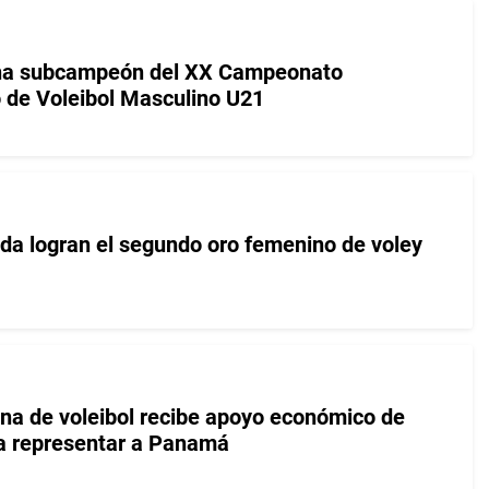
na subcampeón del XX Campeonato
 de Voleibol Masculino U21
uda logran el segundo oro femenino de voley
na de voleibol recibe apoyo económico de
a representar a Panamá