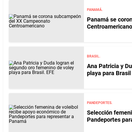
PANAMÁ.
Panamá se coro
Centroamericano
BRASIL.
Ana Patricia y D
playa para Brasil
PANDEPORTES.
Selección femeni
Pandeportes par