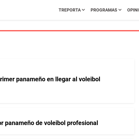
TREPORTA
PROGRAMAS
OPIN
 primer panameño en llegar al voleibol
dor panameño de voleibol profesional