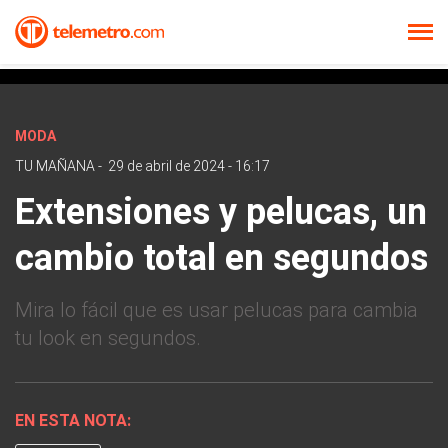
MODA
TU MAÑANA
-
29 de abril de 2024 - 16:17
Extensiones y pelucas, un
cambio total en segundos
Mira lo fácil que es usar pelucas para cambia
tu look en segundos.
EN ESTA NOTA: