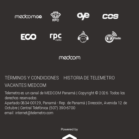
TÉRMINOS Y CONDICIONES
HISTORIA DE TELEMETRO
VACANTES MEDCOM
Telemetro es un canal de MEDCOM Panamá | Copyright © 2026. Todos los
derechos reservados.
Apartado 0834-00129, Panamá - Rep. de Panamá | Dirección, Avenida 12 de
Octubre | Central Telefónica (507) 390-6700
email:
internet@telemetro.com