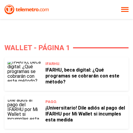
WALLET - PÁGINA 1
IFARHU.
IFARHU, beca digital: ¿Qué
programas se cobrarán con este
método?
PAGO.
¡Universitario! Dile adiós al pago del
IFARHU por Mi Wallet si incumples
esta medida