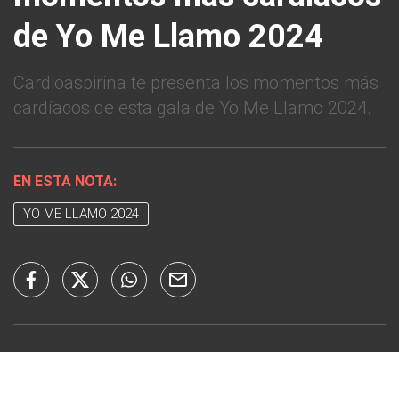
de Yo Me Llamo 2024
Cardioaspirina te presenta los momentos más
cardíacos de esta gala de Yo Me Llamo 2024.
EN ESTA NOTA:
YO ME LLAMO 2024