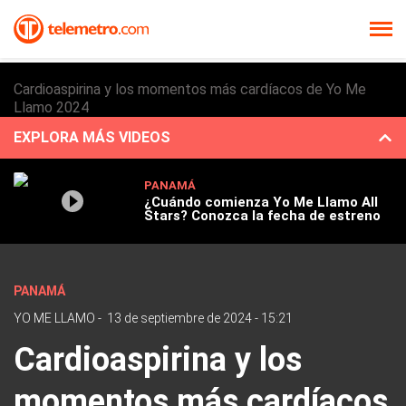
Cardioaspirina y los momentos más cardíacos de Yo Me
Llamo 2024
EXPLORA MÁS VIDEOS
PANAMÁ
¿Cuándo comienza Yo Me Llamo All
Stars? Conozca la fecha de estreno
PANAMÁ
YO ME LLAMO
-
13 de septiembre de 2024 - 15:21
Cardioaspirina y los
momentos más cardíacos