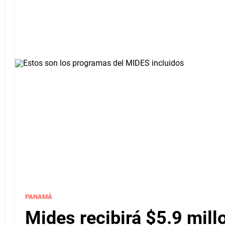
PANAMÁ
Mides recibirá $5.9 mill