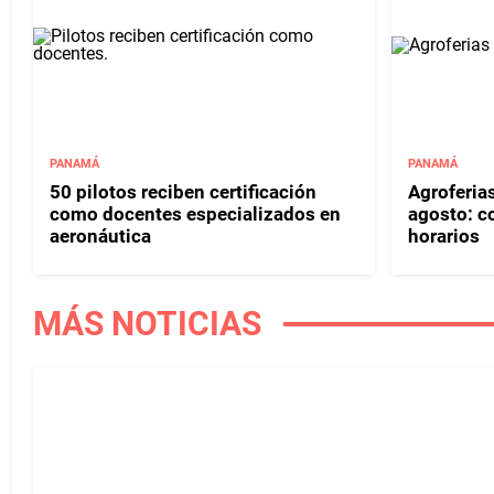
PANAMÁ
PANAMÁ
50 pilotos reciben certificación
Agroferia
como docentes especializados en
agosto: c
aeronáutica
horarios
MÁS NOTICIAS