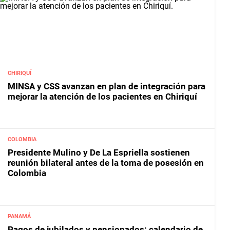
CHIRIQUÍ
MINSA y CSS avanzan en plan de integración para
mejorar la atención de los pacientes en Chiriquí
COLOMBIA
Presidente Mulino y De La Espriella sostienen
reunión bilateral antes de la toma de posesión en
Colombia
PANAMÁ
Pagos de jubilados y pensionados: calendario de