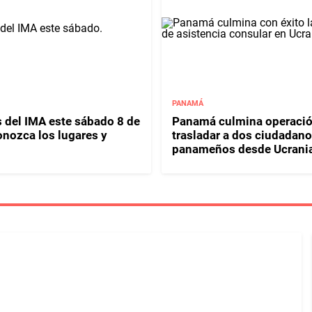
PANAMÁ
s del IMA este sábado 8 de
Panamá culmina operació
onozca los lugares y
trasladar a dos ciudadan
panameños desde Ucrani