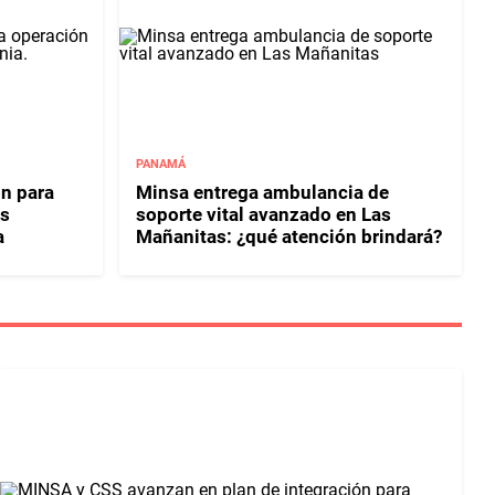
PANAMÁ
n para
Minsa entrega ambulancia de
os
soporte vital avanzado en Las
a
Mañanitas: ¿qué atención brindará?