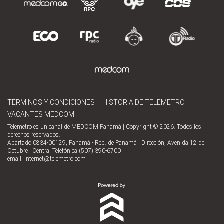
TÉRMINOS Y CONDICIONES
HISTORIA DE TELEMETRO
VACANTES MEDCOM
Telemetro es un canal de MEDCOM Panamá | Copyright © 2026. Todos los
derechos reservados.
Apartado 0834-00129, Panamá - Rep. de Panamá | Dirección, Avenida 12 de
Octubre | Central Telefónica (507) 390-6700
email:
internet@telemetro.com