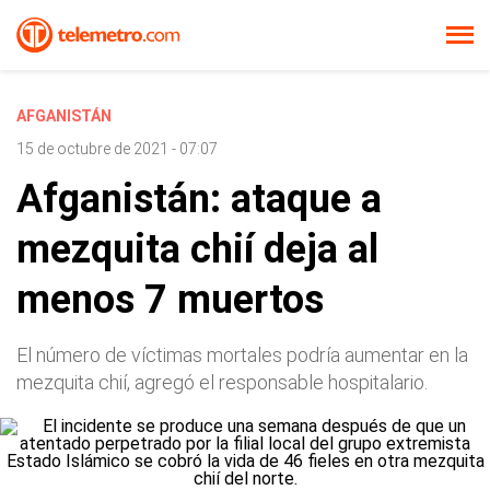
AFGANISTÁN
15 de octubre de 2021 - 07:07
Afganistán: ataque a
mezquita chií deja al
menos 7 muertos
El número de víctimas mortales podría aumentar en la
mezquita chií, agregó el responsable hospitalario.