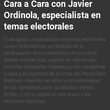
Cara a Cara con Javier
Ordinola, especialista en
temas electorales
El abogado y especialista en temas electorales
Javier Ordinola hizo un análisis de la
participación de los candidatos en el primer
debate presidencial, explicó las diferencias
entre las campañas negativas y las campañas
sucias y el propósito de la firma del Pacto Ético
Electoral. Además se refirió a las estrategias
de las campañas para no abordar ciertos
temas, y cómo captar el voto joven y los
electores indecisos.