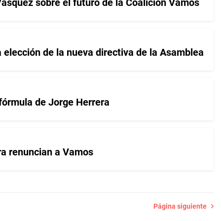
Vásquez sobre el futuro de la Coalición Vamos
elección de la nueva directiva de la Asamblea
fórmula de Jorge Herrera
ra renuncian a Vamos
Página siguiente