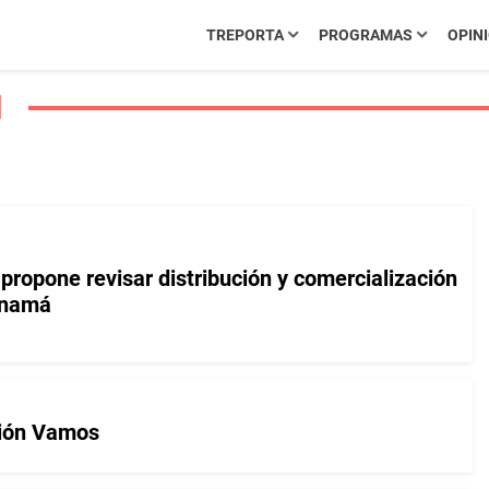
TREPORTA
PROGRAMAS
OPIN
1
propone revisar distribución y comercialización
anamá
ición Vamos