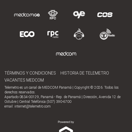
TÉRMINOS Y CONDICIONES
HISTORIA DE TELEMETRO
VACANTES MEDCOM
Telemetro es un canal de MEDCOM Panamá | Copyright © 2026. Todos los
derechos reservados.
Apartado 0834-00129, Panamá - Rep. de Panamá | Dirección, Avenida 12 de
Octubre | Central Telefónica (507) 390-6700
email:
internet@telemetro.com