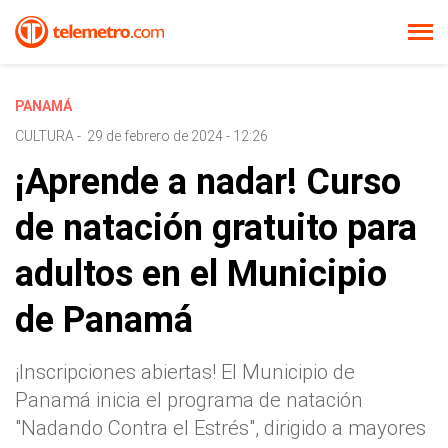
PANAMÁ
CULTURA
-
29 de febrero de 2024 - 12:26
¡Aprende a nadar! Curso
de natación gratuito para
adultos en el Municipio
de Panamá
¡Inscripciones abiertas! El Municipio de
Panamá inicia el programa de natación
"Nadando Contra el Estrés", dirigido a mayores