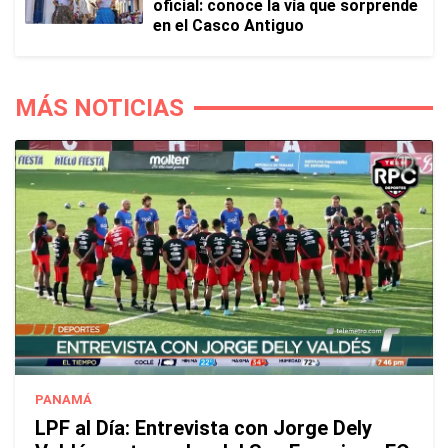
oficial: conoce la vía que sorprende
en el Casco Antiguo
MÁS NOTICIAS
PANAMÁ
LPF al Día: Entrevista con Jorge Dely