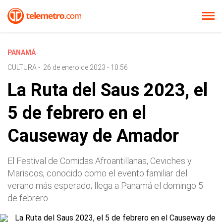
PANAMÁ
CULTURA
-
26 de enero de 2023 - 10:56
La Ruta del Saus 2023, el
5 de febrero en el
Causeway de Amador
El Festival de Comidas Afroantillanas, Ceviches y
Mariscos, conocido como el evento familiar del
verano más esperado; llega a Panamá el domingo 5
de febrero.