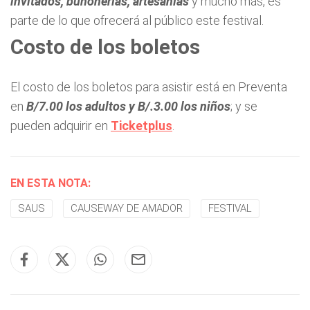
invitados, buhonerías, artesanías
y mucho más, es
parte de lo que ofrecerá al público este festival.
Costo de los boletos
El costo de los boletos para asistir está en Preventa
en
B/7.00 los adultos y B/.3.00 los niños
; y se
pueden adquirir en
Ticketplus
.
EN ESTA NOTA:
SAUS
CAUSEWAY DE AMADOR
FESTIVAL