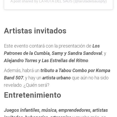
A post shared by LA RUTA DEL SAUS (@larutadelsauspty)
Artistas invitados
Este evento contará con la presentación de
Los
Patrones de la Cumbia, Samy y Sandra Sandoval
; y
Alejandro Torres y Las Estrellas del Ritmo
.
Además, habrá un
tributo a Tabou Combo por Kompa
Band 507
; y hay un
artista urbano
que aún no ha sido
revelado. ¿Quién será?
Entretenimiento
Juegos infantiles, música, emprendedores, artistas