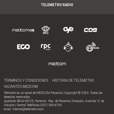
TELEMETRO RADIO
TÉRMINOS Y CONDICIONES
HISTORIA DE TELEMETRO
VACANTES MEDCOM
Telemetro es un canal de MEDCOM Panamá | Copyright © 2026. Todos los
derechos reservados.
Apartado 0834-00129, Panamá - Rep. de Panamá | Dirección, Avenida 12 de
Octubre | Central Telefónica (507) 390-6700
email:
internet@telemetro.com