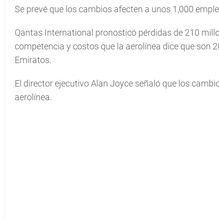
Se prevé que los cambios afecten a unos 1,000 empleos
Qantas International pronosticó pérdidas de 210 millo
competencia y costos que la aerolínea dice que son
Emiratos.
El director ejecutivo Alan Joyce señaló que los cambio
aerolínea.