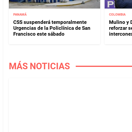
PANAMÁ
COLOMBIA
CSS suspenderá temporalmente
Mulino y D
Urgencias de la Policlínica de San
reforzar s
Francisco este sábado
interconex
MÁS NOTICIAS