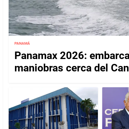
PANAMÁ
Panamax 2026: embarcac
maniobras cerca del Ca