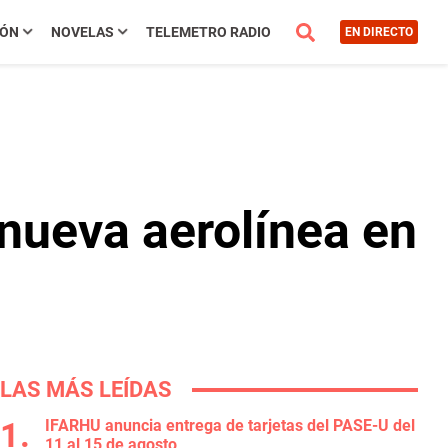
IÓN
NOVELAS
TELEMETRO RADIO
EN DIRECTO
nueva aerolínea en
LAS MÁS LEÍDAS
IFARHU anuncia entrega de tarjetas del PASE-U del
11 al 15 de agosto