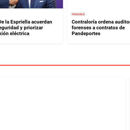
PANAMÁ
e la Espriella acuerdan
Contraloría ordena audito
eguridad y priorizar
forenses a contratos de
ión eléctrica
Pandeportes