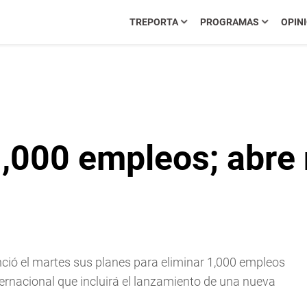
TREPORTA
PROGRAMAS
OPIN
1,000 empleos; abre 
ció el martes sus planes para eliminar 1,000 empleos
ernacional que incluirá el lanzamiento de una nueva