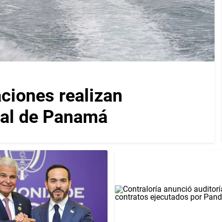
iones realizan
nal de Panamá