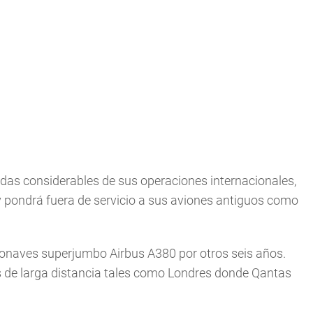
idas considerables de sus operaciones internacionales,
y pondrá fuera de servicio a sus aviones antiguos como
ronaves superjumbo Airbus A380 por otros seis años.
 de larga distancia tales como Londres donde Qantas