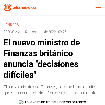
LONDRES
ECONOMÍA
-
15 de octubre de 2022 - 09:25
El nuevo ministro de
Finanzas británico
anuncia "decisiones
difíciles"
El nuevo ministro de Finanzas, Jeremy Hunt, admitió
que se habían cometido "errores" en el presupuesto.