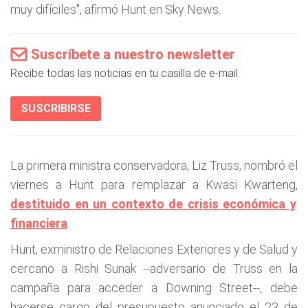
muy difíciles", afirmó Hunt en Sky News.
Suscríbete a nuestro newsletter
Recibe todas las noticias en tu casilla de e-mail.
SUSCRIBIRSE
La primera ministra conservadora, Liz Truss, nombró el
viernes a Hunt para remplazar a Kwasi Kwarteng,
destituido en un contexto de crisis económica y
financiera
.
Hunt, exministro de Relaciones Exteriores y de Salud y
cercano a Rishi Sunak --adversario de Truss en la
campaña para acceder a Downing Street--, debe
hacerse cargo del presupuesto anunciado el 23 de