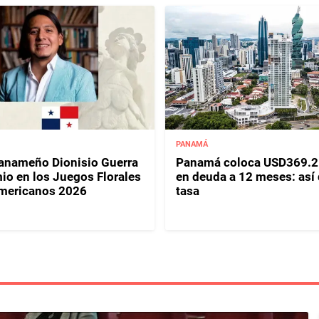
PANAMÁ
panameño Dionisio Guerra
Panamá coloca USD369.2
io en los Juegos Florales
en deuda a 12 meses: así
mericanos 2026
tasa