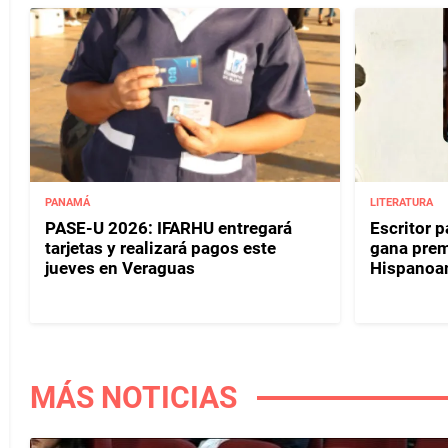
PANAMÁ
LITERATURA
PASE-U 2026: IFARHU entregará
Escritor 
tarjetas y realizará pagos este
gana prem
jueves en Veraguas
Hispanoa
MÁS NOTICIAS