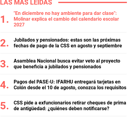
LAS MÁS LEÍDAS
"En diciembre no hay ambiente para dar clase":
Molinar explica el cambio del calendario escolar
2027
Jubilados y pensionados: estas son las próximas
fechas de pago de la CSS en agosto y septiembre
Asamblea Nacional busca evitar veto al proyecto
que beneficia a jubilados y pensionados
Pagos del PASE-U: IFARHU entregará tarjetas en
Colón desde el 10 de agosto, conozca los requisitos
CSS pide a exfuncionarios retirar cheques de prima
de antigüedad: ¿quiénes deben notificarse?