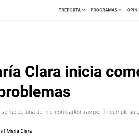
TREPORTA
PROGRAMAS
OPIN
a Clara inicia como
problemas
 fue de luna de miel con Carlos tras por fin cumplir su g