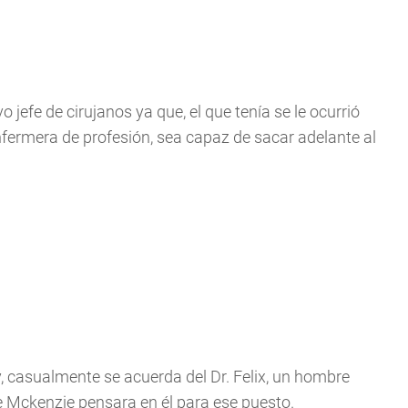
o jefe de cirujanos ya que, el que tenía se le ocurrió
nfermera de profesión, sea capaz de sacar adelante al
y, casualmente se acuerda del Dr. Felix, un hombre
e Mckenzie pensara en él para ese puesto.