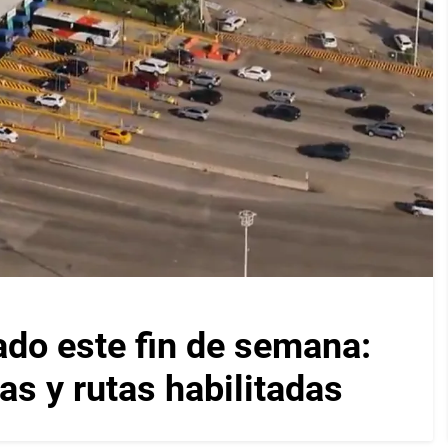
ado este fin de semana:
as y rutas habilitadas