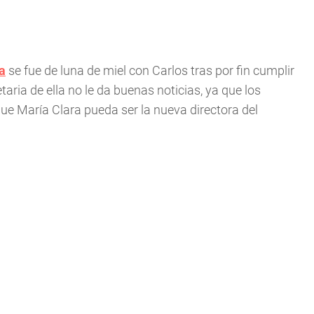
a
se fue de luna de miel con Carlos tras por fin cumplir
aria de ella no le da buenas noticias, ya que los
e María Clara pueda ser la nueva directora del