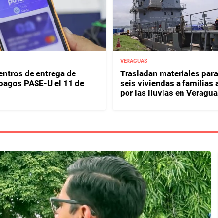
VERAGUAS
entros de entrega de
Trasladan materiales para
y pagos PASE-U el 11 de
seis viviendas a familias 
por las lluvias en Veragua