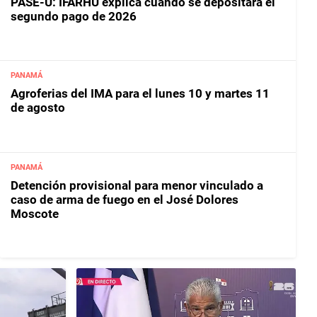
PASE-U: IFARHU explica cuándo se depositará el
segundo pago de 2026
PANAMÁ
Agroferias del IMA para el lunes 10 y martes 11
de agosto
PANAMÁ
Detención provisional para menor vinculado a
caso de arma de fuego en el José Dolores
Moscote