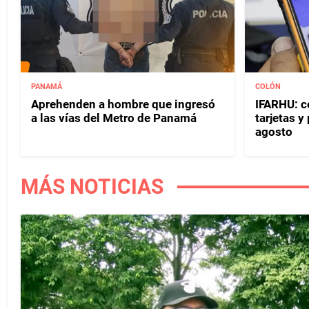
PANAMÁ
COLÓN
Aprehenden a hombre que ingresó
IFARHU: c
a las vías del Metro de Panamá
tarjetas 
agosto
MÁS NOTICIAS