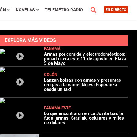
IÓN
NOVELAS
TELEMETRO RADIO
EN DIRECTO
EXPLORA MÁS VIDEOS
PANAMÁ
Armas por comida y electrodomésticos:
jornada será este 11 de agosto en Plaza
5 de Mayo
COLÓN
Lanzan bolsas con armas y presuntas
drogas a la cárcel Nueva Esperanza
desde un taxi
PANAMÁ ESTE
Lo que encontraron en La Joyita tras la
fuga: armas, Starlink, celulares y miles
de dólares