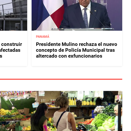
PANAMÁ
 construir
Presidente Mulino rechaza el nuevo
afectadas
concepto de Policía Municipal tras
s
altercado con exfuncionarios