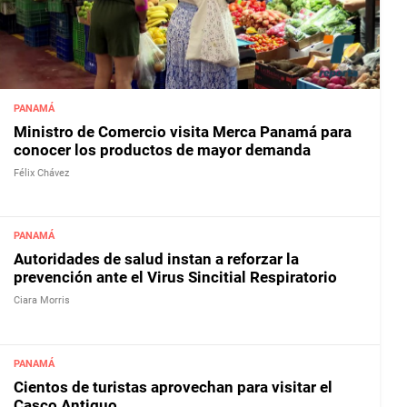
PANAMÁ
Ministro de Comercio visita Merca Panamá para
conocer los productos de mayor demanda
Félix Chávez
PANAMÁ
Autoridades de salud instan a reforzar la
prevención ante el Virus Sincitial Respiratorio
Ciara Morris
PANAMÁ
Cientos de turistas aprovechan para visitar el
Casco Antiguo