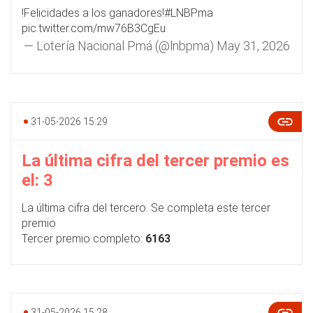
!Felicidades a los ganadores!
#LNBPma
pic.twitter.com/mw76B3CgEu
— Lotería Nacional Pmá (@lnbpma)
May 31, 2026
31-05-2026 15:29
La última cifra del tercer premio es
el: 3
La última cifra del tercero. Se completa este tercer
premio
Tercer premio completo:
6163
31-05-2026 15:28