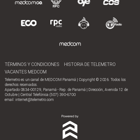
TÉRMINOS Y CONDICIONES
HISTORIA DE TELEMETRO
VACANTES MEDCOM
Telemetro es un canal de MEDCOM Panamá | Copyright © 2026. Todos los
derechos reservados.
Apartado 0834-00129, Panamá - Rep. de Panamá | Dirección, Avenida 12 de
Octubre | Central Telefónica (507) 390-6700
email:
internet@telemetro.com