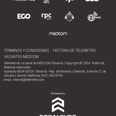
TÉRMINOS Y CONDICIONES
HISTORIA DE TELEMETRO
VACANTES MEDCOM
Telemetro es un canal de MEDCOM Panamá | Copyright © 2026. Todos los
derechos reservados.
Apartado 0834-00129, Panamá - Rep. de Panamá | Dirección, Avenida 12 de
Octubre | Central Telefónica (507) 390-6700
email:
internet@telemetro.com