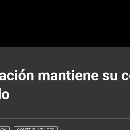
ación mantiene su co
do