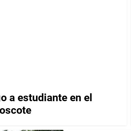
 a estudiante en el
Moscote