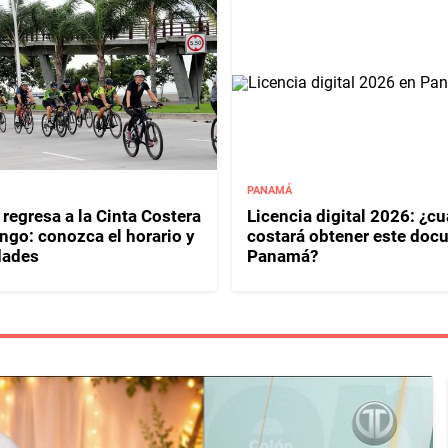
PANAMÁ
regresa a la Cinta Costera
Licencia digital 2026: ¿c
ngo: conozca el horario y
costará obtener este doc
dades
Panamá?