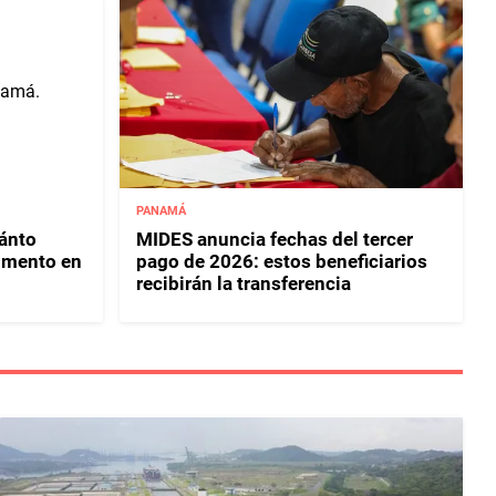
PANAMÁ
uánto
MIDES anuncia fechas del tercer
umento en
pago de 2026: estos beneficiarios
recibirán la transferencia