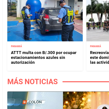
PANAMÁ
PANAMÁ
ATTT multa con B/.300 por ocupar
Recreovía 
estacionamientos azules sin
este domi
autorización
las activi
MÁS NOTICIAS