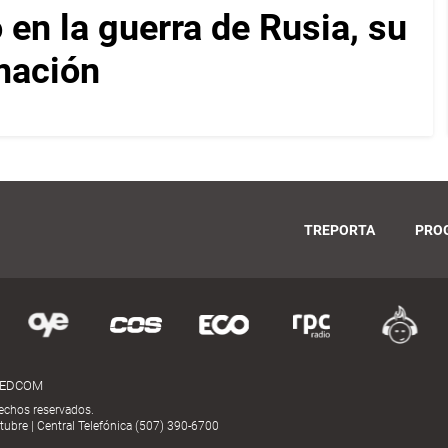
 en la guerra de Rusia, su
mación
TREPORTA
PRO
MEDCOM
echos reservados.
ubre | Central Telefónica (507) 390-6700