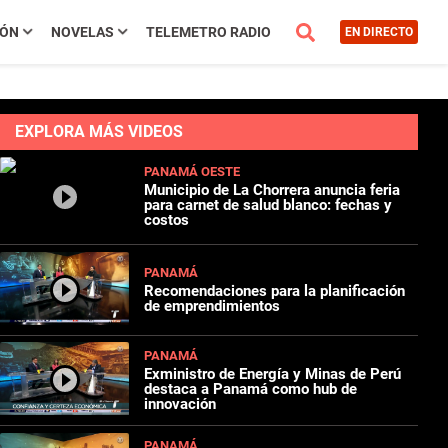
IÓN
NOVELAS
TELEMETRO RADIO
EN DIRECTO
EXPLORA MÁS VIDEOS
PANAMÁ OESTE
Municipio de La Chorrera anuncia feria
para carnet de salud blanco: fechas y
costos
PANAMÁ
Recomendaciones para la planificación
de emprendimientos
PANAMÁ
Exministro de Energía y Minas de Perú
destaca a Panamá como hub de
innovación
PANAMÁ