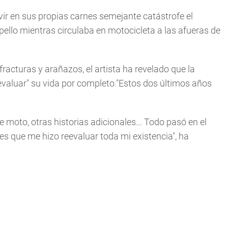
ivir en sus propias carnes semejante catástrofe el
pello mientras circulaba en motocicleta a las afueras de
racturas y arañazos, el artista ha revelado que la
evaluar" su vida por completo."Estos dos últimos años
moto, otras historias adicionales... Todo pasó en el
es que me hizo reevaluar toda mi existencia", ha