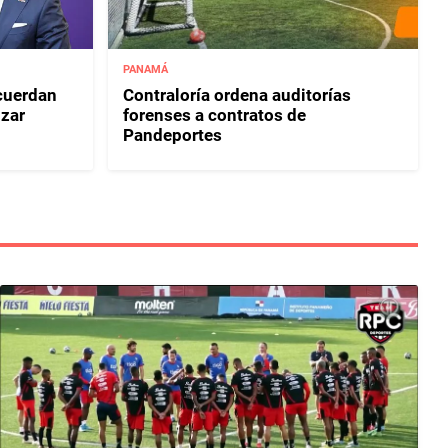
PANAMÁ
acuerdan
Contraloría ordena auditorías
izar
forenses a contratos de
Pandeportes