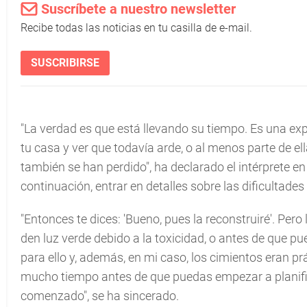
Suscríbete a nuestro newsletter
Recibe todas las noticias en tu casilla de e-mail.
SUSCRIBIRSE
"La verdad es que está llevando su tiempo. Es una exp
tu casa y ver que todavía arde, o al menos parte de ell
también se han perdido", ha declarado el intérprete en 
continuación, entrar en detalles sobre las dificultades
"Entonces te dices: 'Bueno, pues la reconstruiré'. Pe
den luz verde debido a la toxicidad, o antes de que p
para ello y, además, en mi caso, los cimientos eran pr
mucho tiempo antes de que puedas empezar a planific
comenzado", se ha sincerado.