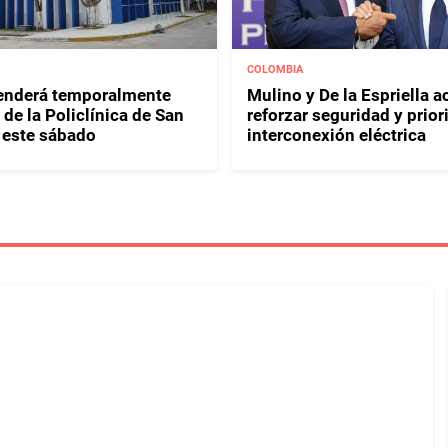
COLOMBIA
enderá temporalmente
Mulino y De la Espriella 
de la Policlínica de San
reforzar seguridad y prior
 este sábado
interconexión eléctrica