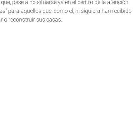
que, pese a no situarse ya en el centro de la atención
s" para aquellos que, como él, ni siquiera han recibido
r o reconstruir sus casas.