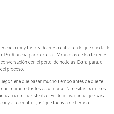
eriencia muy triste y dolorosa entrar en lo que queda de
a. Perdí buena parte de ella... Y muchos de los terrenos
conversación con el portal de noticias 'Extra' para, a
 del proceso.
ro luego tiene que pasar mucho tiempo antes de que te
uedan retirar todos los escombros. Necesitas permisos
ácticamente inexistentes. En definitiva, tiene que pasar
ar y a reconstruir, así que todavía no hemos