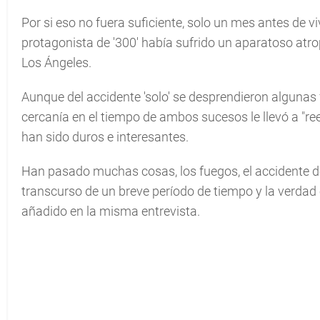
Por si eso no fuera suficiente, solo un mes antes de v
protagonista de '300' había sufrido un aparatoso atro
Los Ángeles.
Aunque del accidente 'solo' se desprendieron algunas f
cercanía en el tiempo de ambos sucesos le llevó a "re
han sido duros e interesantes.
Han pasado muchas cosas, los fuegos, el accidente de 
transcurso de un breve período de tiempo y la verdad 
añadido en la misma entrevista.