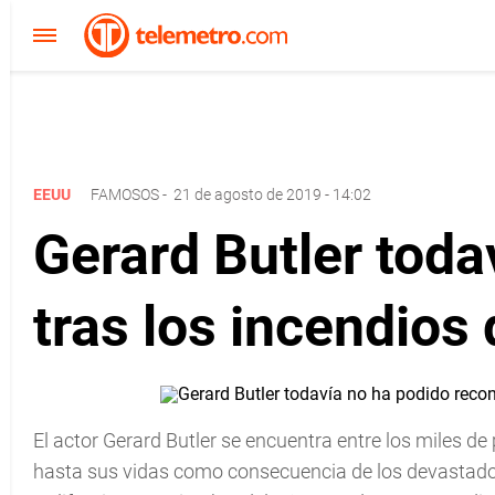
EEUU
FAMOSOS
-
21 de agosto de 2019 - 14:02
Gerard Butler toda
tras los incendios 
El actor Gerard Butler se encuentra entre los miles d
hasta sus vidas como consecuencia de los devastador