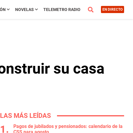
IÓN
NOVELAS
TELEMETRO RADIO
EN DIRECTO
onstruir su casa
LAS MÁS LEÍDAS
Pagos de jubilados y pensionados: calendario de la
CSS para agosto