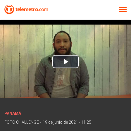
Play
Video
PANAMÁ
FOTO CHALLENGE
-
19 de junio de 2021 - 11:25