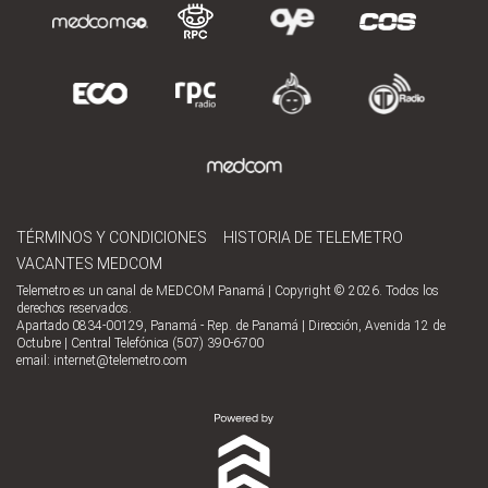
TÉRMINOS Y CONDICIONES
HISTORIA DE TELEMETRO
VACANTES MEDCOM
Telemetro es un canal de MEDCOM Panamá | Copyright © 2026. Todos los
derechos reservados.
Apartado 0834-00129, Panamá - Rep. de Panamá | Dirección, Avenida 12 de
Octubre | Central Telefónica (507) 390-6700
email:
internet@telemetro.com