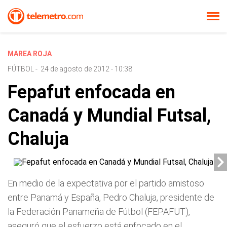
MAREA ROJA
FÚTBOL
-
24 de agosto de 2012 - 10:38
Fepafut enfocada en
Canadá y Mundial Futsal,
Chaluja
En medio de la expectativa por el partido amistoso
entre Panamá y España, Pedro Chaluja, presidente de
la Federación Panameña de Fútbol (FEPAFUT),
aseguró que el esfuerzo está enfocado en el