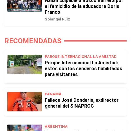
Hallan culpable a Bosco Barrera por
el femicidio de la educadora Doris
Franco
Solangel Ruiz
RECOMENDADAS
PARQUE INTERNACIONAL LA AMISTAD
Parque Internacional La Amistad:
estos son los senderos habilitados
para visitantes
PANAMÁ
Fallece José Donderis, exdirector
general del SINAPROC
ARGENTINA