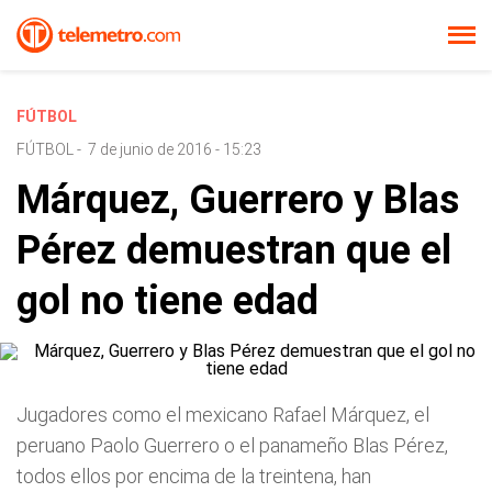
FÚTBOL
FÚTBOL
-
7 de junio de 2016 - 15:23
Márquez, Guerrero y Blas
Pérez demuestran que el
gol no tiene edad
Jugadores como el mexicano Rafael Márquez, el
peruano Paolo Guerrero o el panameño Blas Pérez,
todos ellos por encima de la treintena, han