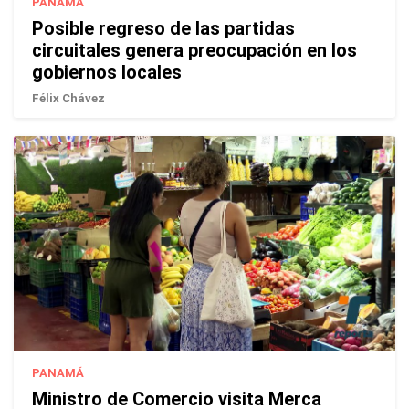
PANAMÁ
Posible regreso de las partidas
circuitales genera preocupación en los
gobiernos locales
Félix Chávez
PANAMÁ
Ministro de Comercio visita Merca