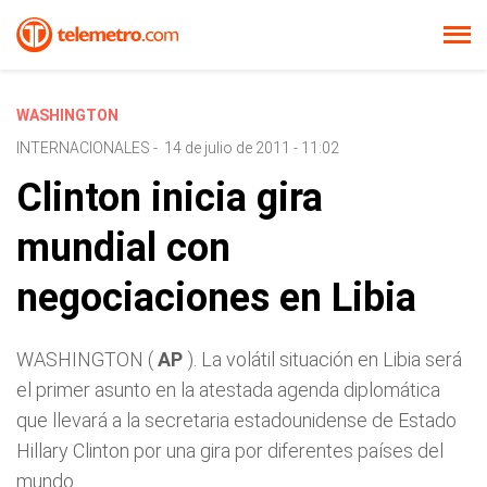
WASHINGTON
INTERNACIONALES
-
14 de julio de 2011 - 11:02
Clinton inicia gira
mundial con
negociaciones en Libia
WASHINGTON (
AP
). La volátil situación en Libia será
el primer asunto en la atestada agenda diplomática
que llevará a la secretaria estadounidense de Estado
Hillary Clinton por una gira por diferentes países del
mundo.