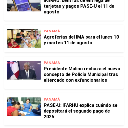
IFARHU: centros de entrega de
tarjetas y pagos PASE-U el 11 de
agosto
PANAMÁ
Agroferias del IMA para el lunes 10
y martes 11 de agosto
PANAMÁ
Presidente Mulino rechaza el nuevo
concepto de Policía Municipal tras
altercado con exfuncionarios
PANAMÁ
PASE-U: IFARHU explica cuándo se
depositará el segundo pago de
2026