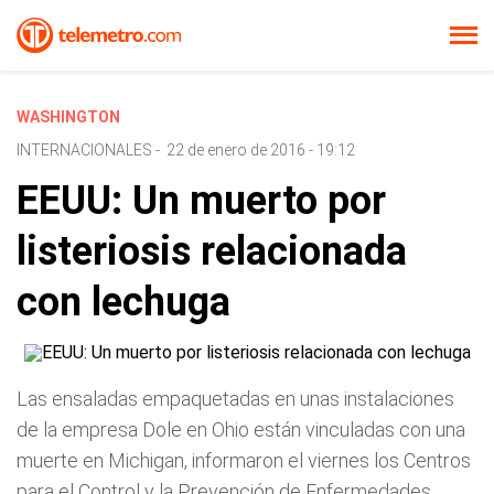
WASHINGTON
INTERNACIONALES
-
22 de enero de 2016 - 19:12
EEUU: Un muerto por
listeriosis relacionada
con lechuga
Las ensaladas empaquetadas en unas instalaciones
de la empresa Dole en Ohio están vinculadas con una
muerte en Michigan, informaron el viernes los Centros
para el Control y la Prevención de Enfermedades.