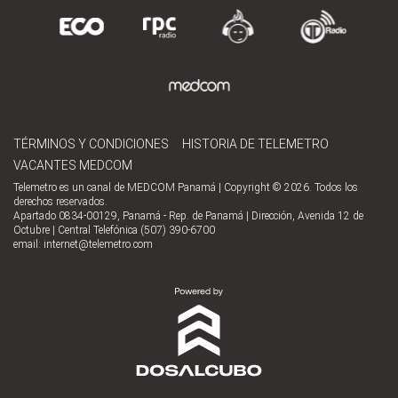
TÉRMINOS Y CONDICIONES
HISTORIA DE TELEMETRO
VACANTES MEDCOM
Telemetro es un canal de MEDCOM Panamá | Copyright © 2026. Todos los
derechos reservados.
Apartado 0834-00129, Panamá - Rep. de Panamá | Dirección, Avenida 12 de
Octubre | Central Telefónica (507) 390-6700
email:
internet@telemetro.com