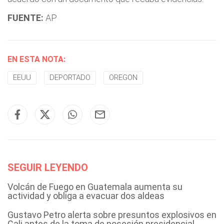
FUENTE:
AP
EN ESTA NOTA:
EEUU
DEPORTADO
OREGON
SEGUIR LEYENDO
Volcán de Fuego en Guatemala aumenta su
actividad y obliga a evacuar dos aldeas
Gustavo Petro alerta sobre presuntos explosivos en
Cali antes de la toma de posesión presidencial