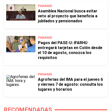
PANAMÁ
Asamblea Nacional busca evitar
veto al proyecto que beneficia a
jubilados y pensionados
PANAMÁ
Pagos del PASE-U: IFARHU
entregará tarjetas en Colón desde
el 10 de agosto, conozca los
requisitos
PANAMÁ
Agroferias del IMA para el jueves 6
y viernes 7 de agosto: consulta los
lugares y horarios
RECOMENDADAS