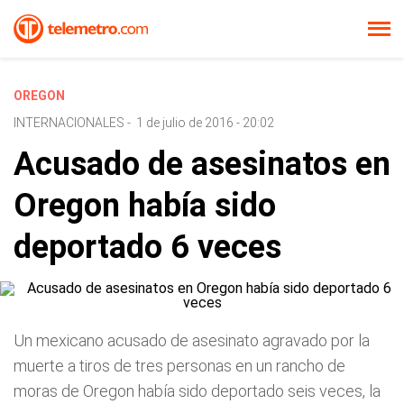
OREGON
INTERNACIONALES
-
1 de julio de 2016 - 20:02
Acusado de asesinatos en
Oregon había sido
deportado 6 veces
Un mexicano acusado de asesinato agravado por la
muerte a tiros de tres personas en un rancho de
moras de Oregon había sido deportado seis veces, la