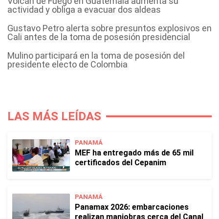
Volcán de Fuego en Guatemala aumenta su
actividad y obliga a evacuar dos aldeas
Gustavo Petro alerta sobre presuntos explosivos en
Cali antes de la toma de posesión presidencial
Mulino participará en la toma de posesión del
presidente electo de Colombia
LAS MÁS LEÍDAS
PANAMÁ
MEF ha entregado más de 65 mil
certificados del Cepanim
PANAMÁ
Panamax 2026: embarcaciones
realizan maniobras cerca del Canal