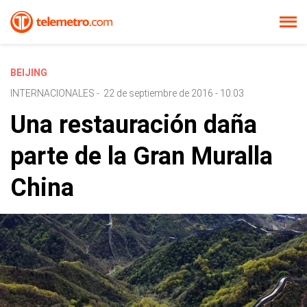
BEIJING
INTERNACIONALES
-
22 de septiembre de 2016 - 10:03
Una restauración daña
parte de la Gran Muralla
China