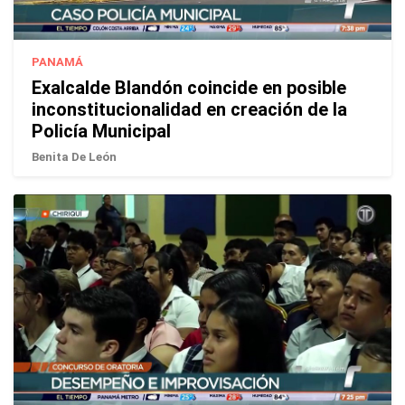
PANAMÁ
Exalcalde Blandón coincide en posible
inconstitucionalidad en creación de la
Policía Municipal
Benita De León