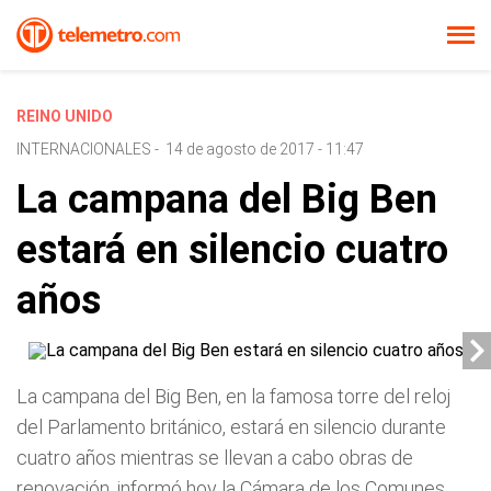
REINO UNIDO
INTERNACIONALES
-
14 de agosto de 2017 - 11:47
La campana del Big Ben
estará en silencio cuatro
años
La campana del Big Ben, en la famosa torre del reloj
del Parlamento británico, estará en silencio durante
cuatro años mientras se llevan a cabo obras de
renovación, informó hoy la Cámara de los Comunes.