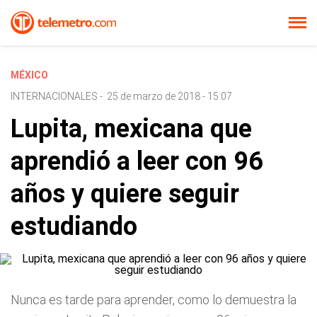
MÉXICO
INTERNACIONALES
-
25 de marzo de 2018 - 15:07
Lupita, mexicana que
aprendió a leer con 96
años y quiere seguir
estudiando
Nunca es tarde para aprender, como lo demuestra la