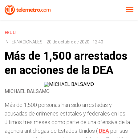
EEUU
INTERNACIONALES
-
20 de octubre de 2020 - 12:40
Más de 1,500 arrestados
en acciones de la DEA
MICHAEL BALSAMO
Más de 1,500 personas han sido arrestadas y
acusadas de crímenes estatales y federales en los
últimos tres meses como parte de una ofensiva de la
agencia antidrogas de Estados Unidos (
DEA
por sus