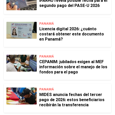
IFARHU revela posible fecha para el
segundo pago del PASE-U 2026
PANAMÁ
Licencia digital 2026: ¿cuánto
costará obtener este documento
en Panamá?
PANAMÁ
CEPANIM: jubilados exigen al MEF
información sobre el manejo de los
fondos para el pago
PANAMÁ
MIDES anuncia fechas del tercer
pago de 2026: estos beneficiarios
recibirán la transferencia