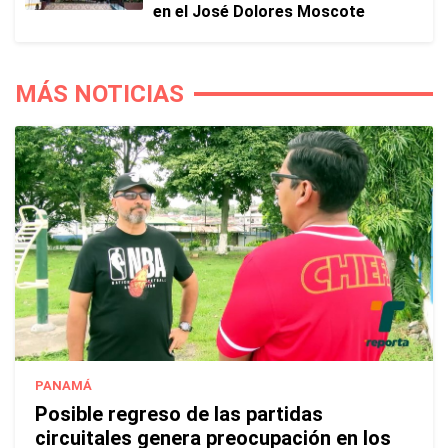
en el José Dolores Moscote
MÁS NOTICIAS
PANAMÁ
Posible regreso de las partidas
circuitales genera preocupación en los