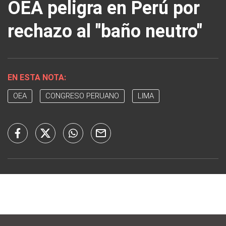
OEA peligra en Perú por
rechazo al "baño neutro"
EN ESTA NOTA:
OEA
CONGRESO PERUANO
LIMA