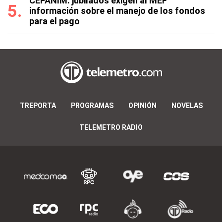
CEPANIM: jubilados exigen al MEF
información sobre el manejo de los fondos
para el pago
TREPORTA
PROGRAMAS
OPINIÓN
NOVELAS
TELEMETRO RADIO