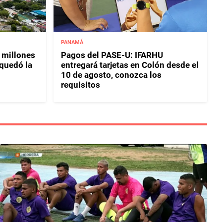
PANAMÁ
 millones
Pagos del PASE-U: IFARHU
 quedó la
entregará tarjetas en Colón desde el
10 de agosto, conozca los
requisitos