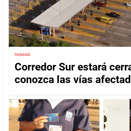
PANAMÁ
Corredor Sur estará cerr
conozca las vías afectad