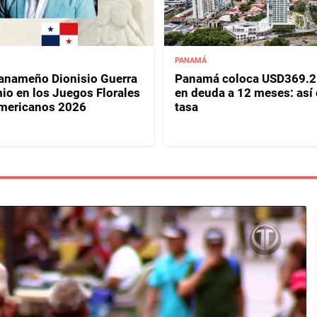
PANAMÁ
panameño Dionisio Guerra
Panamá coloca USD369.2
io en los Juegos Florales
en deuda a 12 meses: así
mericanos 2026
tasa