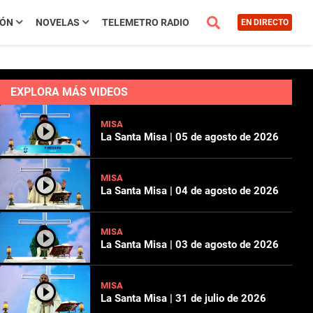
IÓN
NOVELAS
TELEMETRO RADIO
EN DIRECTO
EXPLORA MÁS VIDEOS
MISA
La Santa Misa | 05 de agosto de 2026
MISA
La Santa Misa | 04 de agosto de 2026
MISA
La Santa Misa | 03 de agosto de 2026
MISA
La Santa Misa | 31 de julio de 2026