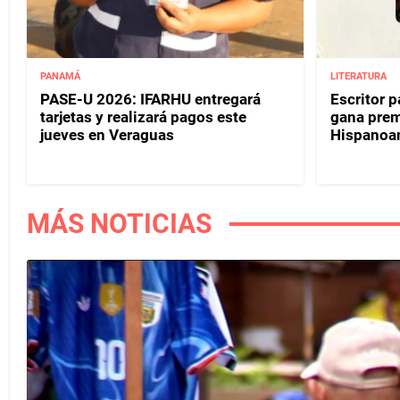
PANAMÁ
LITERATURA
PASE-U 2026: IFARHU entregará
Escritor 
tarjetas y realizará pagos este
gana prem
jueves en Veraguas
Hispanoa
MÁS NOTICIAS