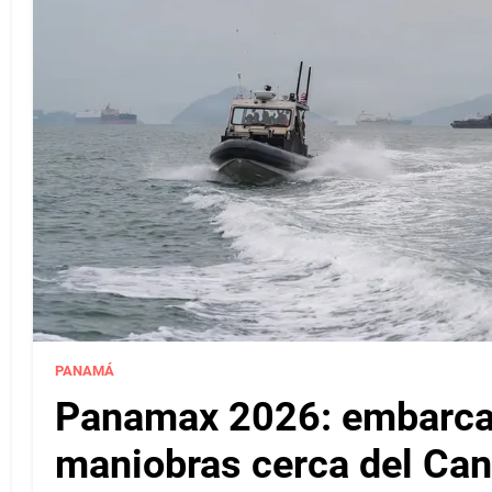
PANAMÁ
Panamax 2026: embarcac
maniobras cerca del Ca