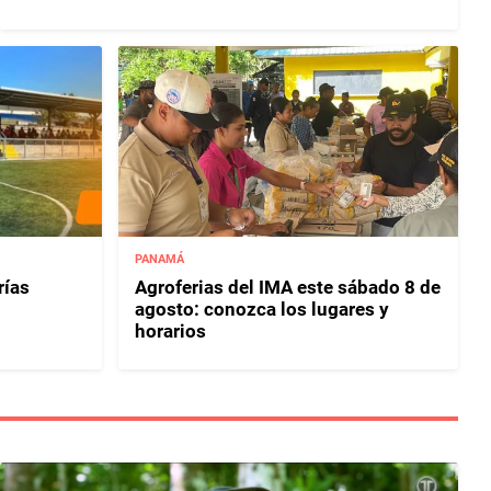
PANAMÁ
rías
Agroferias del IMA este sábado 8 de
agosto: conozca los lugares y
horarios