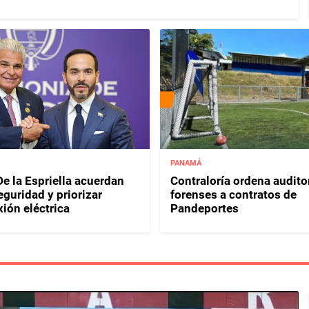
PANAMÁ
e la Espriella acuerdan
Contraloría ordena audito
eguridad y priorizar
forenses a contratos de
ión eléctrica
Pandeportes