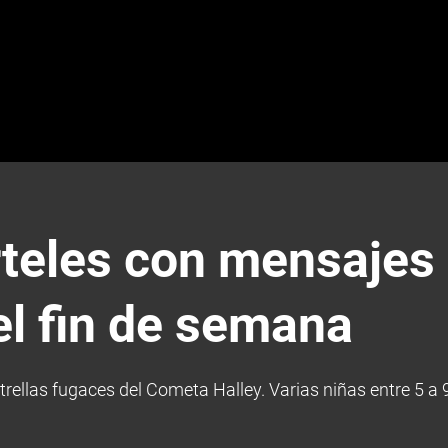
teles con mensajes 
 el fin de semana
trellas fugaces del Cometa Halley. Varias niñas entre 5 a