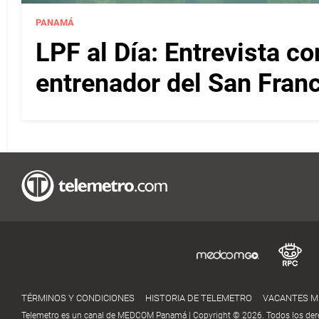
PANAMÁ
LPF al Día: Entrevista c
entrenador del San Fran
TÉRMINOS Y CONDICIONES
HISTORIA DE TELEMETRO
VACANTES 
Telemetro es un canal de MEDCOM Panamá | Copyright © 2026. Todos los der