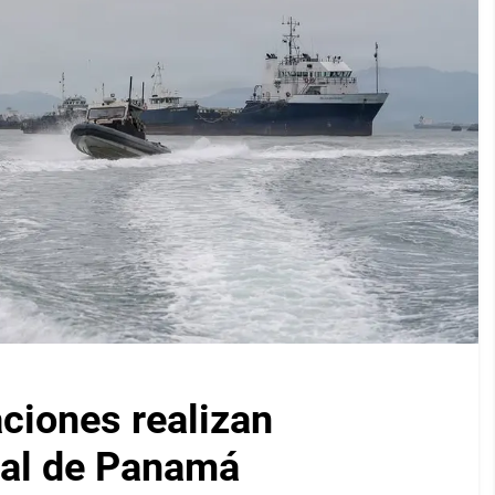
iones realizan
nal de Panamá