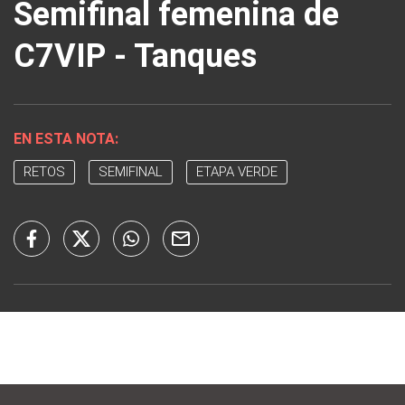
Semifinal femenina de
C7VIP - Tanques
EN ESTA NOTA:
RETOS
SEMIFINAL
ETAPA VERDE