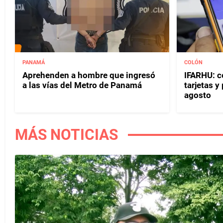
PANAMÁ
COLÓN
Aprehenden a hombre que ingresó
IFARHU: c
a las vías del Metro de Panamá
tarjetas 
agosto
MÁS NOTICIAS