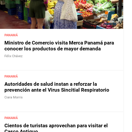
PANAMÁ
Ministro de Comercio visita Merca Panamá para
conocer los productos de mayor demanda
Félix Chávez
PANAMÁ
Autoridades de salud instan a reforzar la
prevención ante el Virus Sincitial Respiratorio
Ciara Morris
PANAMÁ
Cientos de turistas aprovechan para visitar el
Casco Antiguo