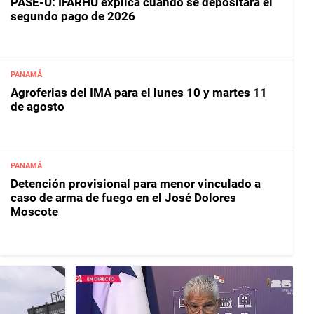
PASE-U: IFARHU explica cuándo se depositará el
segundo pago de 2026
PANAMÁ
Agroferias del IMA para el lunes 10 y martes 11
de agosto
PANAMÁ
Detención provisional para menor vinculado a
caso de arma de fuego en el José Dolores
Moscote