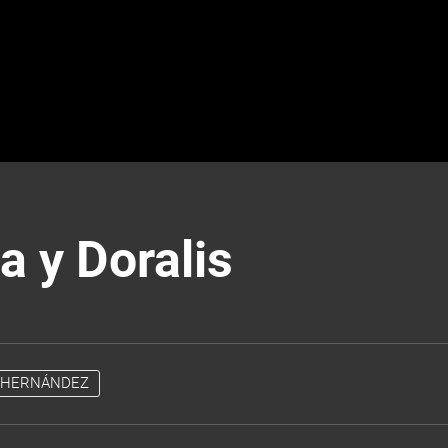
a y Doralis
A HERNÁNDEZ