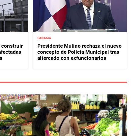
PANAMÁ
 construir
Presidente Mulino rechaza el nuevo
afectadas
concepto de Policía Municipal tras
s
altercado con exfuncionarios