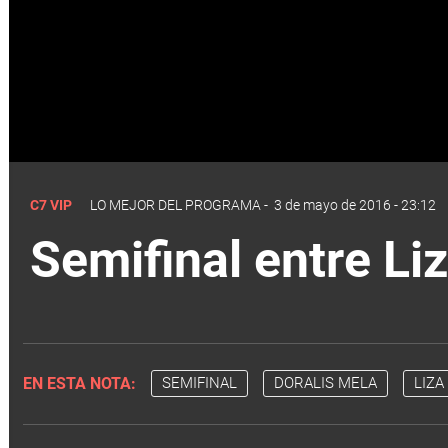
C7 VIP
LO MEJOR DEL PROGRAMA
-
3 de mayo de 2016 - 23:12
Semifinal entre Liz
EN ESTA NOTA:
SEMIFINAL
DORALIS MELA
LIZ