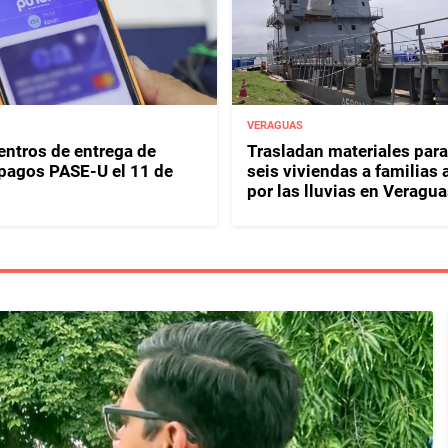
VERAGUAS
entros de entrega de
Trasladan materiales para
y pagos PASE-U el 11 de
seis viviendas a familias 
por las lluvias en Veragua