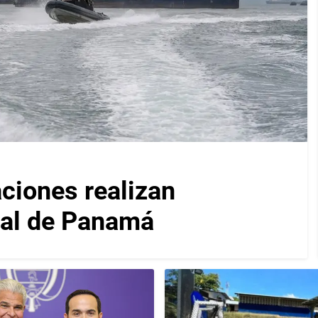
iones realizan
nal de Panamá