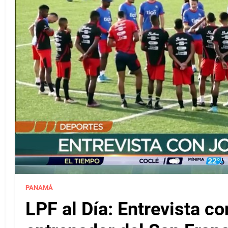
PANAMÁ
LPF al Día: Entrevista c