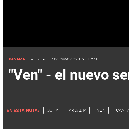
PANAMÁ
MÚSICA
-
17 de mayo de 2019 - 17:31
"Ven" - el nuevo s
EN ESTA NOTA:
OCHY
ARCADIA
VEN
CANT