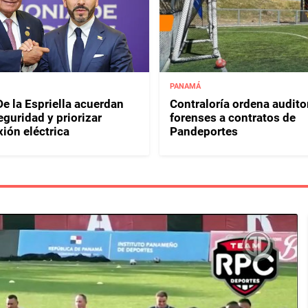
PANAMÁ
e la Espriella acuerdan
Contraloría ordena audito
eguridad y priorizar
forenses a contratos de
ión eléctrica
Pandeportes