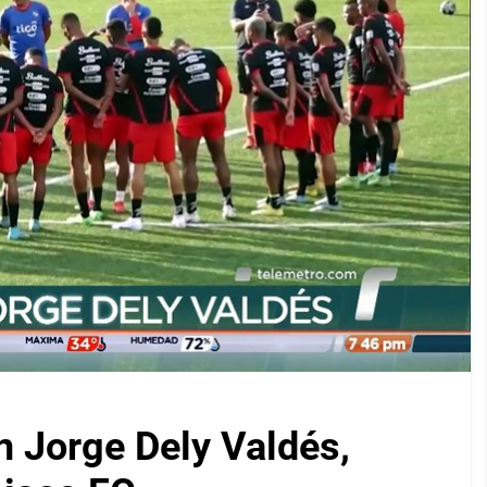
on Jorge Dely Valdés,