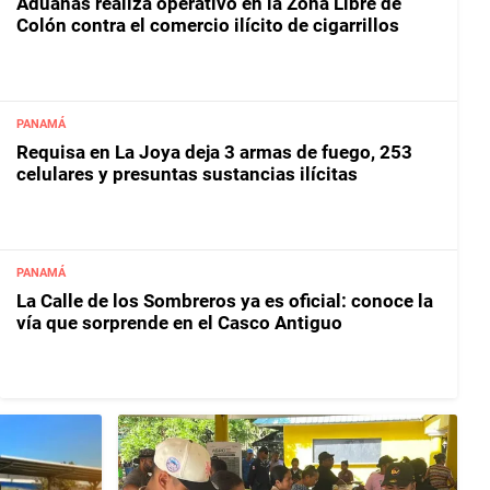
Aduanas realiza operativo en la Zona Libre de
Colón contra el comercio ilícito de cigarrillos
PANAMÁ
Requisa en La Joya deja 3 armas de fuego, 253
celulares y presuntas sustancias ilícitas
PANAMÁ
La Calle de los Sombreros ya es oficial: conoce la
vía que sorprende en el Casco Antiguo