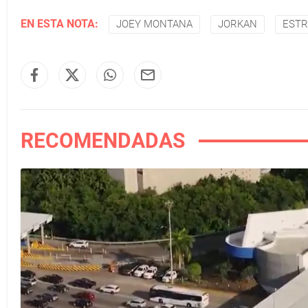
EN ESTA NOTA:
JOEY MONTANA
JORKAN
EST
RECOMENDADAS