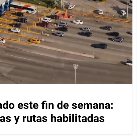
ado este fin de semana:
as y rutas habilitadas