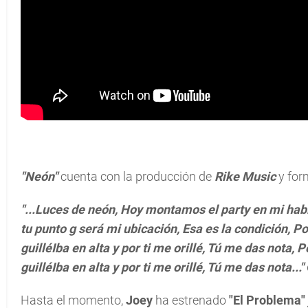
"Neón"
cuenta con la producción de
Rike Music
y for
"...Luces de neón, Hoy montamos el party en mi hab
tu punto g será mi ubicación, Esa es la condición, P
guilléIba en alta y por ti me orillé, Tú me das nota,
guilléIba en alta y por ti me orillé, Tú me das nota..."
Hasta el momento,
Joey
ha estrenado
"El Problema" 