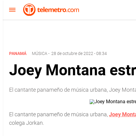
PANAMÁ
MÚSICA
-
28 de octubre de 2022 - 08:34
Joey Montana estr
El cantante panameño de música urbana, Joey Montana,
El cantante panameño de música urbana,
Joey Mont
colega Jorkan.