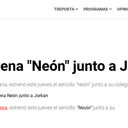
TREPORTA
PROGRAMAS
OPIN
ena "Neón" junto a 
 estrenó este jueves el sencillo "Neón" junto a su coleg
ana
, estrenó este jueves el sencillo
"Neón"
junto a su