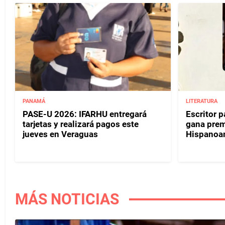
PANAMÁ
LITERATURA
PASE-U 2026: IFARHU entregará
Escritor 
tarjetas y realizará pagos este
gana prem
jueves en Veraguas
Hispanoa
MÁS NOTICIAS