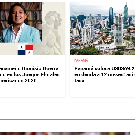
PANAMÁ
panameño Dionisio Guerra
Panamá coloca USD369.2
io en los Juegos Florales
en deuda a 12 meses: así
mericanos 2026
tasa