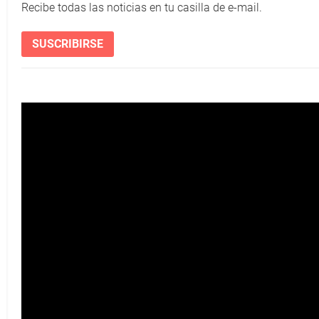
Recibe todas las noticias en tu casilla de e-mail.
SUSCRIBIRSE