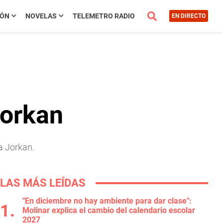
IÓN
NOVELAS
TELEMETRO RADIO
EN DIRECTO
Jorkan
a Jorkan.
LAS MÁS LEÍDAS
"En diciembre no hay ambiente para dar clase":
Molinar explica el cambio del calendario escolar
2027