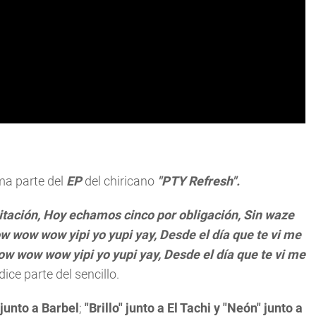
ma parte del
EP
del chiricano
"PTY Refresh".
itación, Hoy echamos cinco por obligación, Sin waze
ow wow wow yipi yo yupi yay, Desde el día que te vi me
 Pow wow wow yipi yo yupi yay, Desde el día que te vi me
dice parte del sencillo.
junto a Barbel
;
"Brillo" junto a El Tachi y "Neón" junto a