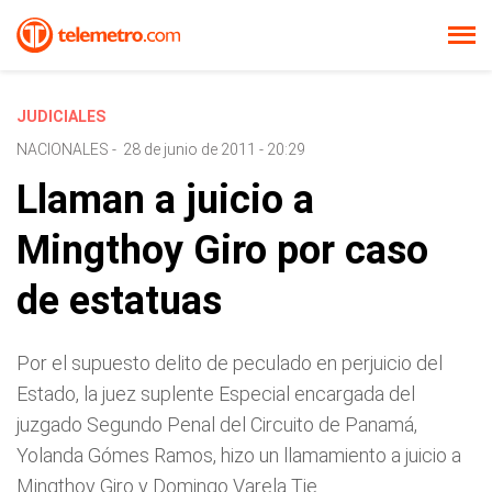
JUDICIALES
NACIONALES
-
28 de junio de 2011 - 20:29
Llaman a juicio a
Mingthoy Giro por caso
de estatuas
Por el supuesto delito de peculado en perjuicio del
Estado, la juez suplente Especial encargada del
juzgado Segundo Penal del Circuito de Panamá,
Yolanda Gómes Ramos, hizo un llamamiento a juicio a
Mingthoy Giro y Domingo Varela Tie.