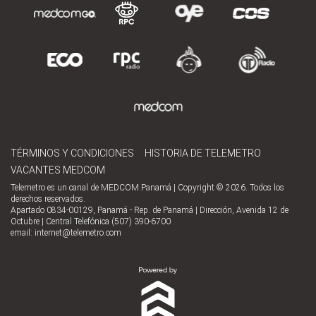
TÉRMINOS Y CONDICIONES
HISTORIA DE TELEMETRO
VACANTES MEDCOM
Telemetro es un canal de MEDCOM Panamá | Copyright © 2026. Todos los
derechos reservados.
Apartado 0834-00129, Panamá - Rep. de Panamá | Dirección, Avenida 12 de
Octubre | Central Telefónica (507) 390-6700
email:
internet@telemetro.com