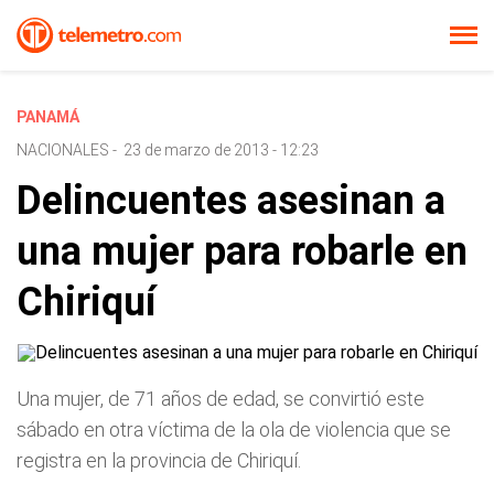
PANAMÁ
NACIONALES
-
23 de marzo de 2013 - 12:23
Delincuentes asesinan a
una mujer para robarle en
Chiriquí
Una mujer, de 71 años de edad, se convirtió este
sábado en otra víctima de la ola de violencia que se
registra en la provincia de Chiriquí.