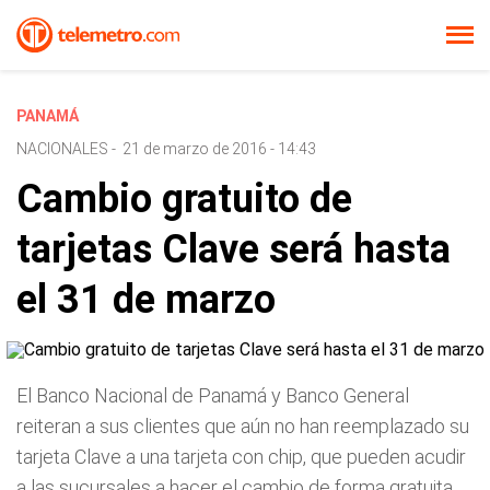
PANAMÁ
NACIONALES
-
21 de marzo de 2016 - 14:43
Cambio gratuito de
tarjetas Clave será hasta
el 31 de marzo
El Banco Nacional de Panamá y Banco General
reiteran a sus clientes que aún no han reemplazado su
tarjeta Clave a una tarjeta con chip, que pueden acudir
a las sucursales a hacer el cambio de forma gratuita