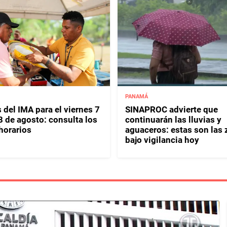
PANAMÁ
 del IMA para el viernes 7
SINAPROC advierte que
8 de agosto: consulta los
continuarán las lluvias y
horarios
aguaceros: estas son las
bajo vigilancia hoy