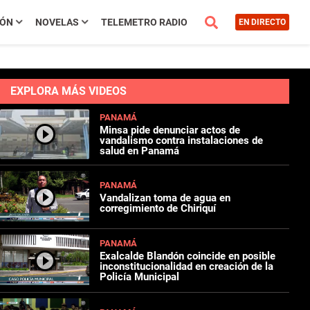
IÓN
NOVELAS
TELEMETRO RADIO
EN DIRECTO
EXPLORA MÁS VIDEOS
PANAMÁ
Minsa pide denunciar actos de
vandalismo contra instalaciones de
salud en Panamá
PANAMÁ
Vandalizan toma de agua en
corregimiento de Chiriquí
PANAMÁ
Exalcalde Blandón coincide en posible
inconstitucionalidad en creación de la
Policía Municipal