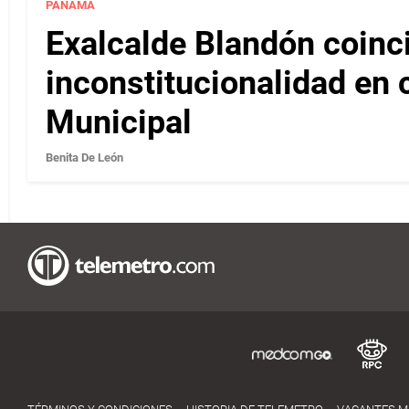
PANAMÁ
Exalcalde Blandón coinc
inconstitucionalidad en c
Municipal
Benita De León