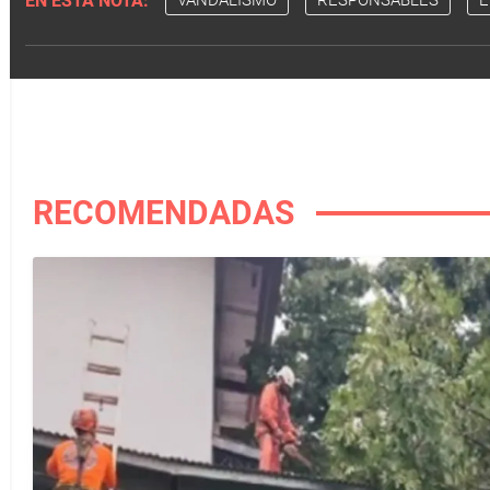
EN ESTA NOTA:
VANDALISMO
RESPONSABLES
E
RECOMENDADAS