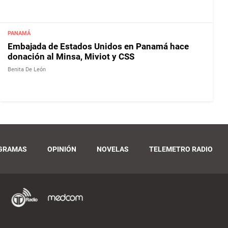
PANAMÁ
Embajada de Estados Unidos en Panamá hace
donación al Minsa, Miviot y CSS
Benita De León
GRAMAS
OPINIÓN
NOVELAS
TELEMETRO RADIO