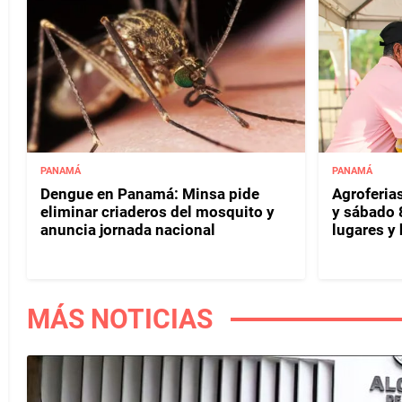
PANAMÁ
PANAMÁ
Dengue en Panamá: Minsa pide
Agroferias
eliminar criaderos del mosquito y
y sábado 
anuncia jornada nacional
lugares y 
MÁS NOTICIAS