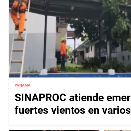
PANAMÁ
SINAPROC atiende emerg
fuertes vientos en varios