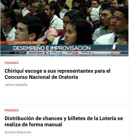
PANAMÁ
Chiriquí escoge a sus representantes para el
Concurso Nacional de Oratoria
Jaime Saldaña
PANAMÁ
Distribución de chances y billetes de la Lotería se
realiza de forma manual
Rochex Robinson