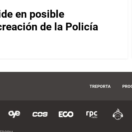
ide en posible
reación de la Policía
TREPORTA
PRO