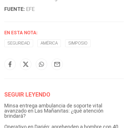
FUENTE:
EFE
EN ESTA NOTA:
SEGURIDAD
AMÉRICA
SIMPOSIO
SEGUIR LEYENDO
Minsa entrega ambulancia de soporte vital
avanzado en Las Mañanitas: ¿qué atención
brindará?
Operativo en Darién: aprehenden a hombre con 40