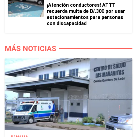
¡Atención conductores! ATTT
recuerda multa de B/.300 por usar
estacionamientos para personas
con discapacidad
MÁS NOTICIAS
PANAMÁ